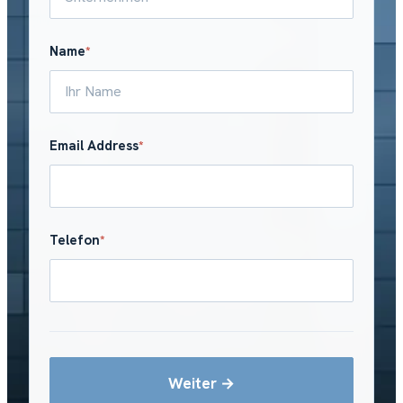
Name
*
Email Address
*
Telefon
*
Weiter