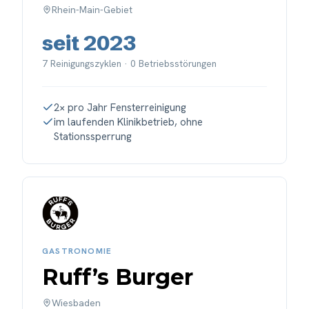
Rhein-Main-Gebiet
seit 2023
7 Reinigungszyklen · 0 Betriebsstörungen
2× pro Jahr Fensterreinigung
im laufenden Klinikbetrieb, ohne
Stationssperrung
GASTRONOMIE
Ruff’s Burger
Wiesbaden