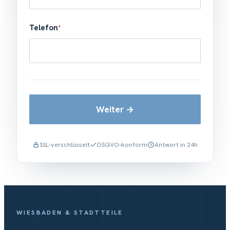
Telefon
*
Weiter
SSL-verschlüsselt
DSGVO-konform
Antwort in 24h
WIESBADEN & STADTTEILE