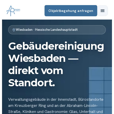
Objektbegehung anfragen
Wiesbaden · Hessische Landeshauptstadt
Gebäudereinigung
Wiesbaden —
direkt vom
Standort.
Verwaltungsgebäude in der Innenstadt, Bürostandorte
am Kreuzberger Ring und an der Abraham-Lincoln-
Straße, Kliniken und Gastronomie: Glas, Unterhalt und