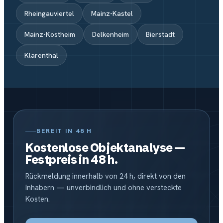
Rheingauviertel
Mainz-Kastel
Mainz-Kostheim
Delkenheim
Bierstadt
Klarenthal
BEREIT IN 48 H
Kostenlose Objektanalyse —
Festpreis in 48 h.
Rückmeldung innerhalb von 24 h, direkt von den
Inhabern — unverbindlich und ohne versteckte
Kosten.