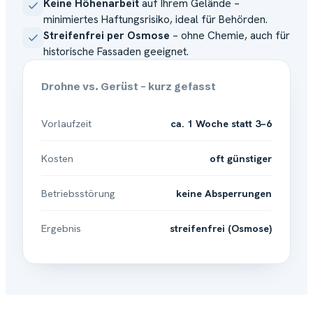
Keine Höhenarbeit
auf Ihrem Gelände –
minimiertes Haftungsrisiko, ideal für Behörden.
Streifenfrei per Osmose
– ohne Chemie, auch für
historische Fassaden geeignet.
Drohne vs. Gerüst – kurz gefasst
Vorlaufzeit
ca. 1 Woche statt 3–6
Kosten
oft günstiger
Betriebsstörung
keine Absperrungen
Ergebnis
streifenfrei (Osmose)