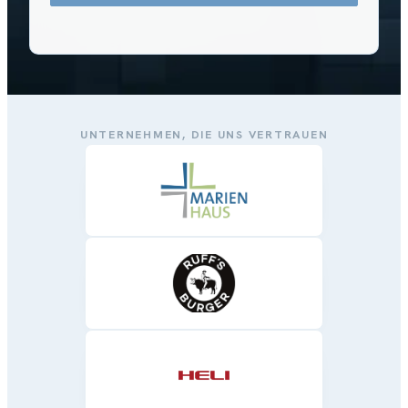
UNTERNEHMEN, DIE UNS VERTRAUEN