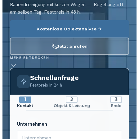
Bauendreinigung mit kurzen Wegen — Begehung oft
am selben Tag, Festpreis in 48 h.
Kostenlose Objektanalyse
Jetzt anrufen
MEHR ENTDECKEN
Schnellanfrage
Festpreis in 24 h
Kontakt
Objekt & Leistung
Ende
Unternehmen