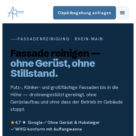
Objektbegehung anfragen
FASSADENREINIGUNG · RHEIN-MAIN
Fassade reinigen —
ohne Gerüst, ohne
Stillstand.
Putz-, Klinker- und großflächige Fassaden bis in die
Höhe — drohnengestützt gereinigt, ohne
Gerüstaufbau und ohne dass der Betrieb im Gebäude
stoppt.
4,7 ★ Google
Ohne Gerüst & Hubsteiger
WHG-konform mit Auffangwanne