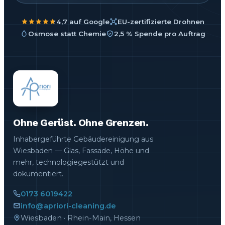
4,7 auf Google
EU-zertifizierte Drohnen
Osmose statt Chemie
2,5 % Spende pro Auftrag
Ohne Gerüst. Ohne Grenzen.
Inhabergeführte Gebäudereinigung aus
Wiesbaden — Glas, Fassade, Höhe und
mehr, technologiegestützt und
dokumentiert.
0173 6019422
info@apriori-cleaning.de
Wiesbaden · Rhein-Main, Hessen