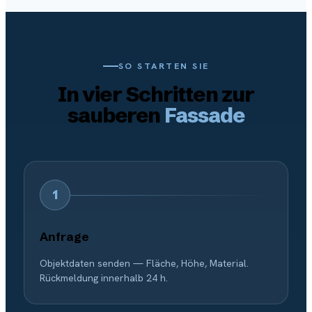
SO STARTEN SIE
In vier Schritten zur
sauberen
Fassade
1
Anfrage
Objektdaten senden — Fläche, Höhe, Material.
Rückmeldung innerhalb 24 h.