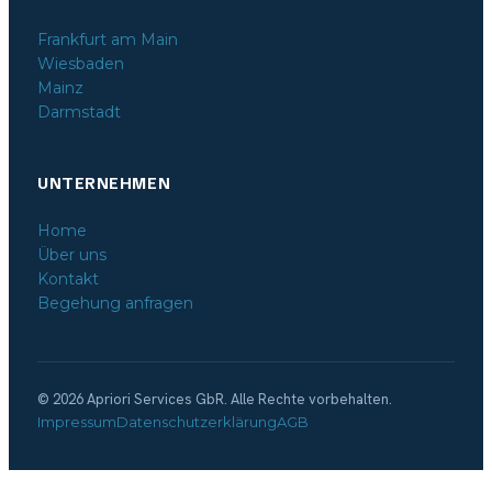
Frankfurt am Main
Wiesbaden
Mainz
Darmstadt
UNTERNEHMEN
Home
Über uns
Kontakt
Begehung anfragen
© 2026 Apriori Services GbR. Alle Rechte vorbehalten.
Impressum
Datenschutzerklärung
AGB