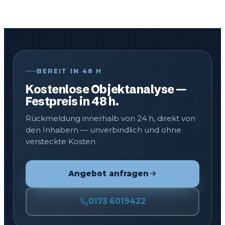
BEREIT IN 48 H
Kostenlose Objektanalyse —
Festpreis in 48 h.
Rückmeldung innerhalb von 24 h, direkt von
den Inhabern — unverbindlich und ohne
versteckte Kosten.
Angebot anfragen
0173 6019422