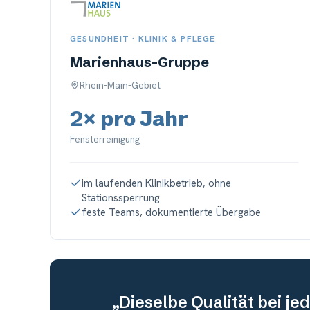
GESUNDHEIT · KLINIK & PFLEGE
Marienhaus-Gruppe
Rhein-Main-Gebiet
2× pro Jahr
Fensterreinigung
im laufenden Klinikbetrieb, ohne
Stationssperrung
feste Teams, dokumentierte Übergabe
„Dieselbe Qualität bei je