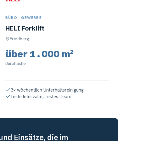
BÜRO · GEWERBE
HELI Forklift
Friedberg
über 1.000 m²
Bürofläche
3× wöchentlich Unterhaltsreinigung
feste Intervalle, festes Team
und Einsätze, die im