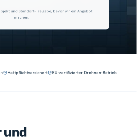
Objekt und Standort-Freigabe, bevor wir ein Angebot
machen.
en
Haftpflichtversichert
EU-zertifizierter Drohnen-Betrieb
r und