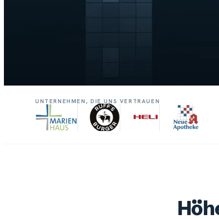
UNTERNEHMEN, DIE UNS VERTRAUEN
Höhe