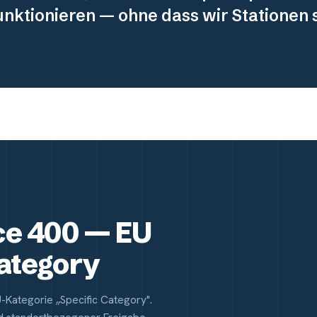
funktionieren — ohne dass wir Stationen
ce 400 — EU
Category
U-Kategorie „Specific Category".
Specific Category