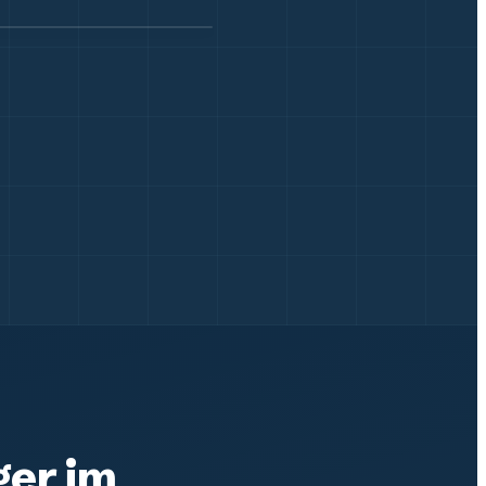
ger im