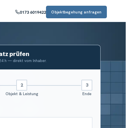
0173 6019422
Objektbegehung anfragen
atz prüfen
24 h — direkt vom Inhaber.
Objekt & Leistung
Ende