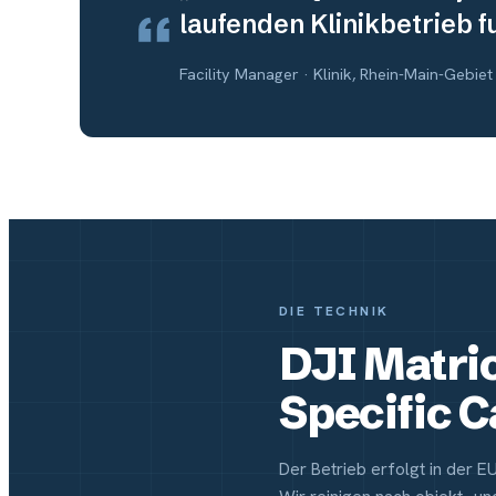
laufenden Klinikbetrieb 
Facility Manager · Klinik, Rhein-Main-Gebiet
DIE TECHNIK
DJI Matri
Specific 
Der Betrieb erfolgt in der E