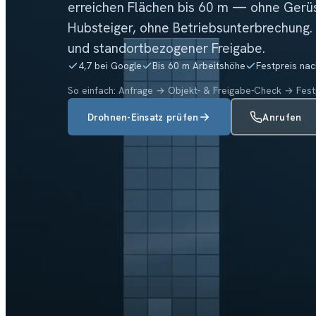
erreichen Flächen bis 60 m — ohne Gerü
Hubsteiger, ohne Betriebsunterbrechung. 
und standortbezogener Freigabe.
4,7 bei Google
Bis 60 m Arbeitshöhe
Festpreis na
So einfach: Anfrage → Objekt- & Freigabe-Check → Festp
Drohnen-Einsatz prüfen
Anrufen