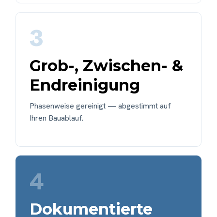
3
Grob-, Zwischen- &
Endreinigung
Phasenweise gereinigt — abgestimmt auf
Ihren Bauablauf.
4
Dokumentierte