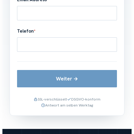
Telefon
*
Weiter
SSL-verschlüsselt
DSGVO-konform
Antwort am selben Werktag