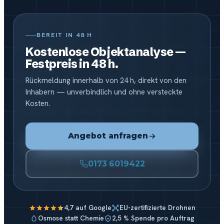
BEREIT IN 48 H
Kostenlose Objektanalyse —
Festpreis in 48 h.
Rückmeldung innerhalb von 24 h, direkt von den
Inhabern — unverbindlich und ohne versteckte
Kosten.
Angebot anfragen
0173 6019422
4,7 auf Google
EU-zertifizierte Drohnen
Osmose statt Chemie
2,5 % Spende pro Auftrag