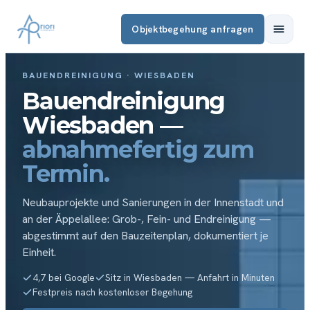
Objektbegehung anfragen
BAUENDREINIGUNG · WIESBADEN
Bauendreinigung
Wiesbaden —
abnahmefertig zum
Termin.
Neubauprojekte und Sanierungen in der Innenstadt und
an der Äppelallee: Grob-, Fein- und Endreinigung —
abgestimmt auf den Bauzeitenplan, dokumentiert je
Einheit.
4,7 bei Google
Sitz in Wiesbaden — Anfahrt in Minuten
Festpreis nach kostenloser Begehung