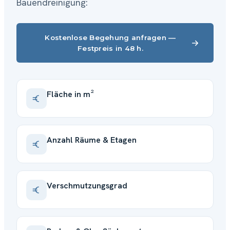
Bauendreinigung:
Kostenlose Begehung anfragen —
Festpreis in 48 h.
Fläche in m²
Anzahl Räume & Etagen
Verschmutzungsgrad