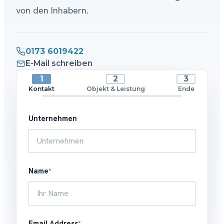
von den Inhabern.
0173 6019422
E-Mail schreiben
Kontakt
Objekt & Leistung
Ende
Unternehmen
Name
*
Email Address
*